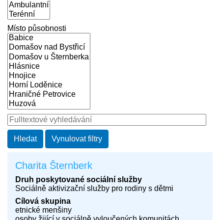
Místo působnosti
Charita Šternberk
Druh poskytované sociální služby
Sociálně aktivizační služby pro rodiny s dětmi
Cílová skupina
etnické menšiny
osoby žijící v sociálně vyloučených komunitách