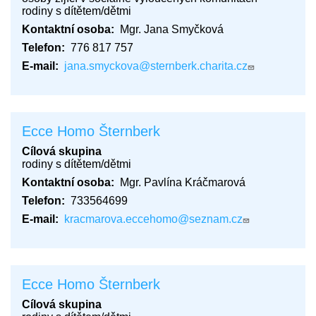
rodiny s dítětem/dětmi
Kontaktní osoba
Mgr. Jana Smyčková
Telefon
776 817 757
E-mail
jana.smyckova@sternberk.charita.cz
Ecce Homo Šternberk
Cílová skupina
rodiny s dítětem/dětmi
Kontaktní osoba
Mgr. Pavlína Kráčmarová
Telefon
733564699
E-mail
kracmarova.eccehomo@seznam.cz
Ecce Homo Šternberk
Cílová skupina