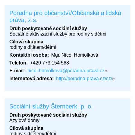
Poradna pro občanství/Občanská a lidská
práva, z.s.
Druh poskytované sociální služby
Sociálně aktivizační služby pro rodiny s dětmi
Cílová skupina
rodiny s dítětem/dětmi
Kontaktní osoba
Mgr. Nicol Homolková
Telefon
+420 773 154 568
E-mail
nicol.homolkova@poradna-prava.cz
Internetová adresa
http://poradna-prava.cz/cz/
Sociální služby Šternberk, p. o.
Druh poskytované sociální služby
Azylové domy
Cílová skupina
rodiny s dítětem/dětmi