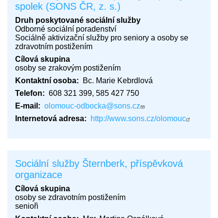
spolek (SONS ČR, z. s.)
Druh poskytované sociální služby
Odborné sociální poradenství
Sociálně aktivizační služby pro seniory a osoby se
zdravotním postižením
Cílová skupina
osoby se zrakovým postižením
Kontaktní osoba
Bc. Marie Kebrdlová
Telefon
608 321 399, 585 427 750
E-mail
olomouc-odbocka@sons.cz
Internetová adresa
http://www.sons.cz/olomouc
Sociální služby Šternberk, příspěvková
organizace
Cílová skupina
osoby se zdravotním postižením
senioři