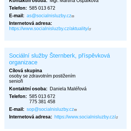
Kontaktní osoba
Mgr. Martina Ospálková
Telefon
585 013 672
E-mail
as@socialnisluzby.cz
Internetová adresa
https://www.socialnisluzby.cz/aktuality/
Sociální služby Šternberk, příspěvková
organizace
Cílová skupina
osoby se zdravotním postižením
senioři
Kontaktní osoba
Daniela Maléřová
Telefon
585 013 672
775 381 458
E-mail
sop@socialnisluzby.cz
Internetová adresa
https://www.socialnisluzby.cz/