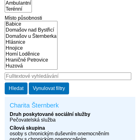
Místo působnosti
Charita Šternberk
Druh poskytované sociální služby
Pečovatelská služba
Cílová skupina
osoby s chronickým duševním onemocněním
osoby s chronickým onemocněním