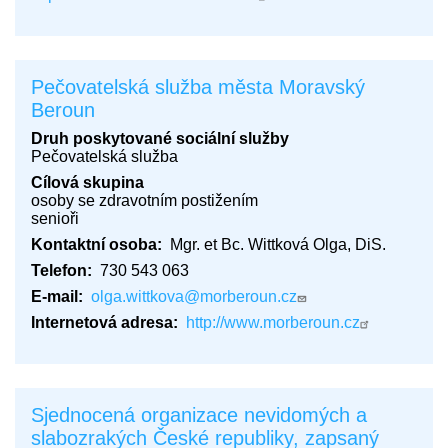
Pečovatelská služba města Moravský
Beroun
Druh poskytované sociální služby
Pečovatelská služba
Cílová skupina
osoby se zdravotním postižením
senioři
Kontaktní osoba
Mgr. et Bc. Wittková Olga, DiS.
Telefon
730 543 063
E-mail
olga.wittkova@morberoun.cz
Internetová adresa
http://www.morberoun.cz
Sjednocená organizace nevidomých a
slabozrakých České republiky, zapsaný