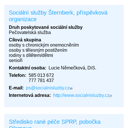
Sociální služby Šternberk, příspěvková
organizace
Druh poskytované sociální služby
Pečovatelská služba
Cílová skupina
osoby s chronickým onemocněním
osoby s tělesným postižením
rodiny s dítětem/dětmi
senioři
Kontaktní osoba
Lucie Němečková, DiS.
Telefon
585 013 672
777 781 437
E-mail
ps@socialnisluzby.cz
Internetová adresa
http://www.socialnisluzby.cz
Středisko rané péče SPRP, pobočka