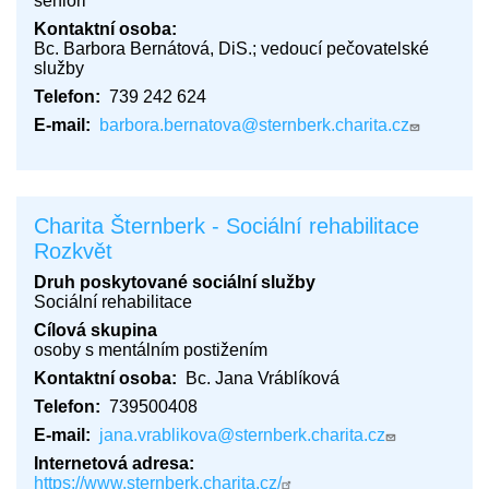
senioři
Kontaktní osoba
Bc. Barbora Bernátová, DiS.; vedoucí pečovatelské
služby
Telefon
739 242 624
E-mail
barbora.bernatova@sternberk.charita.cz
Charita Šternberk - Sociální rehabilitace
Rozkvět
Druh poskytované sociální služby
Sociální rehabilitace
Cílová skupina
osoby s mentálním postižením
Kontaktní osoba
Bc. Jana Vráblíková
Telefon
739500408
E-mail
jana.vrablikova@sternberk.charita.cz
Internetová adresa
https://www.sternberk.charita.cz/