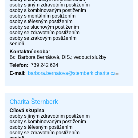
osoby s jiným zdravotním postižením
osoby s kombinovaným postižením
osoby s mentálním postižením
osoby s tělesným postižením
osoby se sluchovým postižením
osoby se zdravotním postižením
osoby se zrakovým postižením
senioři
Kontaktní osoba
Bc. Barbora Bernátová, DiS.; vedoucí služby
Telefon
739 242 624
E-mail
barbora.bernatova@sternberk.charita.cz
Charita Šternberk
Cílová skupina
osoby s jiným zdravotním postižením
osoby s kombinovaným postižením
osoby s tělesným postižením
osoby se zdravotním postižením